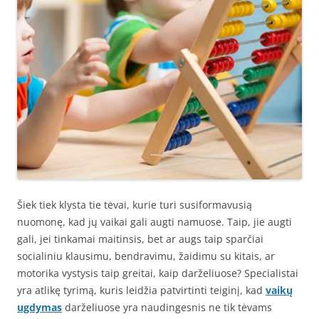
Šiek tiek klysta tie tėvai, kurie turi susiformavusią
nuomonę, kad jų vaikai gali augti namuose. Taip, jie augti
gali, jei tinkamai maitinsis, bet ar augs taip sparčiai
socialiniu klausimu, bendravimu, žaidimu su kitais, ar
motorika vystysis taip greitai, kaip darželiuose? Specialistai
yra atlikę tyrimą, kuris leidžia patvirtinti teiginį, kad
vaikų
ugdymas
darželiuose yra naudingesnis ne tik tėvams