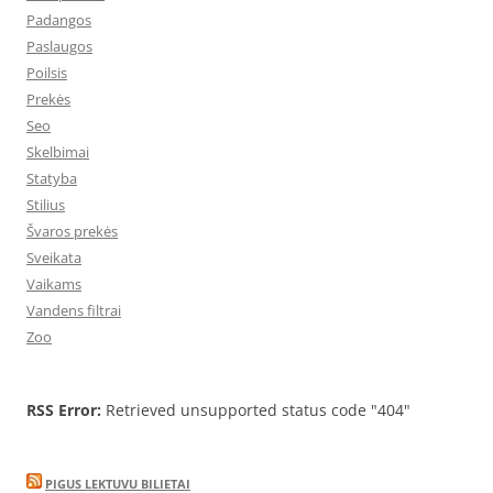
Padangos
Paslaugos
Poilsis
Prekės
Seo
Skelbimai
Statyba
Stilius
Švaros prekės
Sveikata
Vaikams
Vandens filtrai
Zoo
RSS Error:
Retrieved unsupported status code "404"
PIGUS LEKTUVU BILIETAI