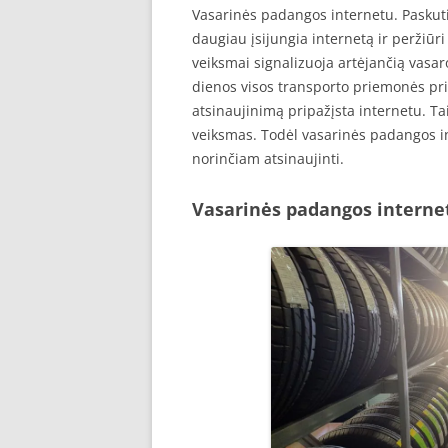
Vasarinės padangos internetu. Paskuti
daugiau įsijungia internetą ir peržiū
veiksmai signalizuoja artėjančią vasa
dienos visos transporto priemonės pri
atsinaujinimą pripažįsta internetu. Ta
veiksmas. Todėl vasarinės padangos i
norinčiam atsinaujinti.
Vasarinės padangos interne