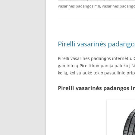
vasarines padangos r18
,
vasarines padango
Pirelli vasarinės padango
Pirelli vasarinės padangos internetu.
gamintojų Pirelli kompanija pateko į ši
kelią, kol sulaukė tokio pasaulinio pri
Pirelli vasarinės padangos 