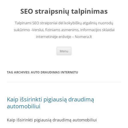
Skip
to
SEO straipsnių talpinimas
content
Talpinami SEO straipsniai dėl kokybiškų atgalinių nuorodų
sukūrimo -Verslui, fiziniams asmenims, informacijos sklaidai
internetinėje erdvėje – Nomera.lt
Menu
TAG ARCHIVES:
AUTO DRAUDIMAS INTERNETU
Kaip išsirinkti pigiausią draudimą
automobiliui
Kaip išsirinkti pigiausią draudimą automobiliui