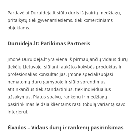
Pardavėjai Duruideja.lt siūlo duris iš įvairių medžiagų,
pritaikytų tiek gyvenamiesiems, tiek komerciniams
objektams.
Duruideja.lt: Patikimas Partneris
Įmonė Duruideja.lt yra viena iš pirmaujančių vidaus durų
tiekėjų Lietuvoje, siūlanti aukštos kokybės produktus ir
profesionalias konsultacijas. Įmonė specializuojasi
nematomų durų gamyboje ir siūlo sprendimus,
atitinkančius tiek standartinius, tiek individualius
užsakymus. Platus spalvų, rankenų ir medžiagų
pasirinkimas leidžia klientams rasti tobulą variantą savo
interjerui.
Išvados – Vidaus durų ir rankenų pasirinkimas