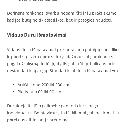
Derinant rankenas, svarbu nepamiršti ir jų praktiškumo,
kad jos būtų ne tik estetiškos, bet ir patogios naudoti.
Vidaus Durų Išmatavimai
Vidaus durų išmatavimai priklauso nuo patalpų specifikos
ir poreikių. Nematomos durys dažniausiai gaminamos
pagal užsakymą, todėl jų dydis gali būti pritaikytas prie
nestandartinių angų. Standartiniai durų išmatavimai yra:
Aukštis nuo 200 iki 230 cm.
Plotis nuo 60 iki 90 cm.
Duruideja.lt siūlo galimybę gaminti duris pagal
individualius išmatavimus, todėl klientai gali pasirinkti jų
poreikius atitinkantį sprendimą.