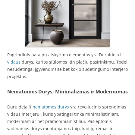
Pagrindinis patalpų atskyrimo elementas yra Duruideja.lt
vidaus
durys, kurios siūlomos itin plačiu pasirinkimu. Todėl
nesudėtingai įgyvendinsite bet kokio sudėtingumo interjero
projektus.
Nematomos Durys: Minimalizmas ir Modernumas
Duruideja.lt
nematomos durys
yra revoliucinis sprendimas
vidaus interjerui, kuris ypatingai tinka minimalistiniam,
moderniam ar net pramoniniam stiliui. Paslėptomis
vadinamos durys montuojamos taip, kad jų rėmas ir