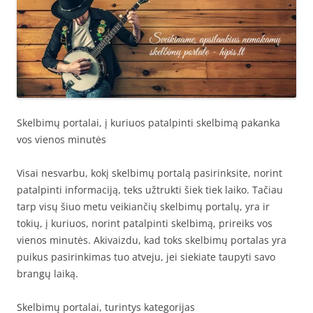
Skelbimų portalai, į kuriuos patalpinti skelbimą pakanka
vos vienos minutės
Visai nesvarbu, kokį skelbimų portalą pasirinksite, norint
patalpinti informaciją, teks užtrukti šiek tiek laiko. Tačiau
tarp visų šiuo metu veikiančių skelbimų portalų, yra ir
tokių, į kuriuos, norint patalpinti skelbimą, prireiks vos
vienos minutės. Akivaizdu, kad toks skelbimų portalas yra
puikus pasirinkimas tuo atveju, jei siekiate taupyti savo
brangų laiką.
Skelbimų portalai, turintys kategorijas