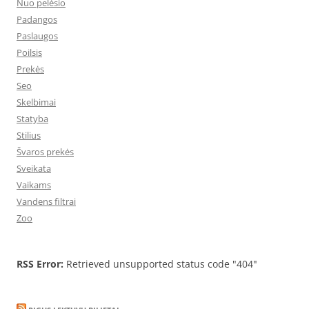
Nuo pelėsio
Padangos
Paslaugos
Poilsis
Prekės
Seo
Skelbimai
Statyba
Stilius
Švaros prekės
Sveikata
Vaikams
Vandens filtrai
Zoo
RSS Error:
Retrieved unsupported status code "404"