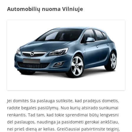
Automobilių nuoma Vilniuje
Jei domitės šia paslauga sutiksite, kad pradėjus domėtis,
radote begales pasiūlymų. Nuo kurių atsirado sunkumai
renkantis. Tad tam, kad tokie sprendimai būtų lengvesni
dėl paslaugos, naudinga ja pasidomėti gerokai ankščiau,
nei prieš dieną ar kelias. Greičiausiai patvirtinsite teiginį,