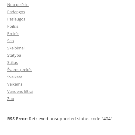
Nuo pelėsio
Padangos
Paslaugos
Poilsis
Prekės
Seo
Skelbimai
Statyba
Stilius
Švaros prekės
Sveikata
Vaikams
Vandens filtrai
Zoo
RSS Error:
Retrieved unsupported status code "404"