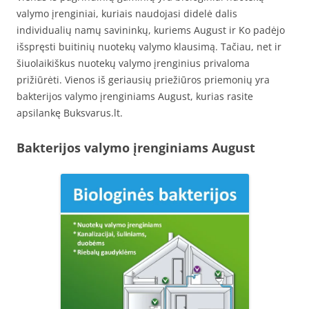
valymo įrenginiai, kuriais naudojasi didelė dalis
individualių namų savininkų, kuriems August ir Ko padėjo
išspręsti buitinių nuotekų valymo klausimą. Tačiau, net ir
šiuolaikiškus nuotekų valymo įrenginius privaloma
prižiūrėti. Vienos iš geriausių priežiūros priemonių yra
bakterijos valymo įrenginiams August, kurias rasite
apsilankę Buksvarus.lt.
Bakterijos valymo įrenginiams August