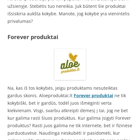
užsienyje. Stebėtis tuo nereikia. Juk būtent šie produktai
išsiskiria aukšta kokybe. Manote, jog kokybė yra vienintelis
privalumas?
Forever produktai
Na, kas iš tos kokybės, jeigu produktams nesuteiktas
gardus skonis. Aloeproduktai.lt
Forever
produktai
ne tik
kokybiški, bet ir gardūs, todėl juos išmėginti verta
kiekvienam. Visgi, svarbu atkreipti dėmesį į tai, jog ne bet
kur galima rasti šiuos produktus. Kur galima įsigyti Forever
produktus? Rasti juos galima ne tik internete, bet ir fizinėse
parduotuvėse. Naudinga neskubėti ir pasidomėti, kur