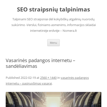
Skip
to
SEO straipsnių talpinimas
content
Talpinami SEO straipsniai dėl kokybiškų atgalinių nuorodų
sukūrimo -Verslui, fiziniams asmenims, informacijos sklaidai
internetinėje erdvėje – Nomera.lt
Menu
Vasarinės padangos internetu –
sandėliavimas
Published
2022-02-19
at
2560 × 1440
in
vasarinės padangos
internetu – pasiruošimas vasarai
.