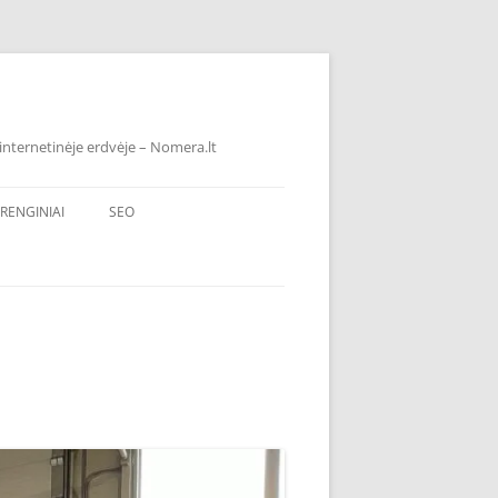
internetinėje erdvėje – Nomera.lt
RENGINIAI
SEO